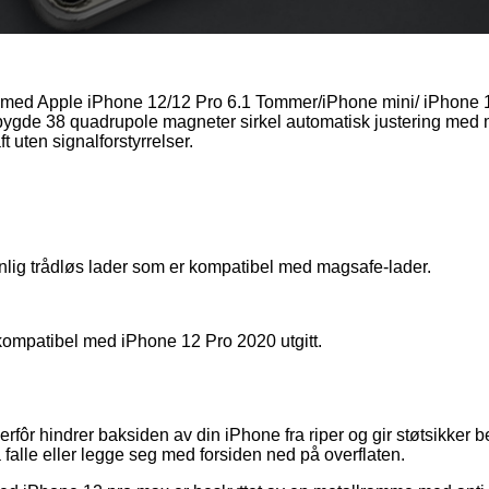
lt med Apple iPhone 12/12 Pro 6.1 Tommer/iPhone mini/ iPhone
ebygde 38 quadrupole magneter sirkel automatisk justering med 
 uten signalforstyrrelser.
ig trådløs lader som er kompatibel med magsafe-lader.
ompatibel med iPhone 12 Pro 2020 utgitt.
erfôr hindrer baksiden av din iPhone fra riper og gir støtsikker b
falle eller legge seg med forsiden ned på overflaten.