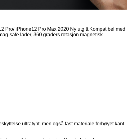
 12 Pro/ iPhone12 Pro Max 2020 Ny utgitt.Kompatibel med
mag-safe lader, 360 graders rotasjon magnetisk
eskyttelse.ultratynt, men også fast materiale forhøyet kant