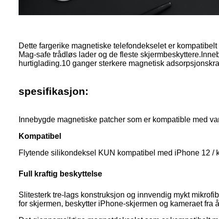
Dette fargerike magnetiske telefondekselet er kompatibe
Mag-safe trådløs lader og de fleste skjermbeskyttere.Inn
hurtiglading.10 ganger sterkere magnetisk adsorpsjonskraft
spesifikasjon:
Innebygde magnetiske patcher som er kompatible med vanl
Kompatibel
Flytende silikondeksel KUN kompatibel med iPhone 12 / k
Full kraftig beskyttelse
Slitesterk tre-lags konstruksjon og innvendig mykt mikrofib
for skjermen, beskytter iPhone-skjermen og kameraet fra å 