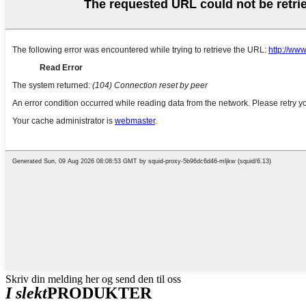
Skriv din melding her og send den til oss
I slekt
PRODUKTER