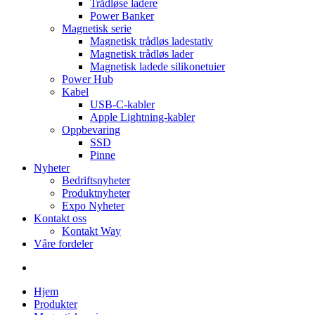
Trådløse ladere
Power Banker
Magnetisk serie
Magnetisk trådløs ladestativ
Magnetisk trådløs lader
Magnetisk ladede silikonetuier
Power Hub
Kabel
USB-C-kabler
Apple Lightning-kabler
Oppbevaring
SSD
Pinne
Nyheter
Bedriftsnyheter
Produktnyheter
Expo Nyheter
Kontakt oss
Kontakt Way
Våre fordeler
Hjem
Produkter